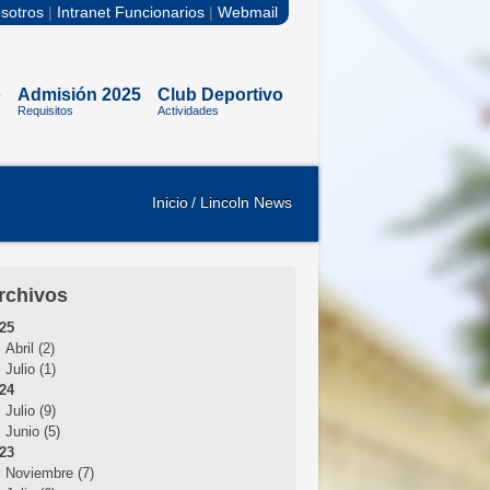
sotros
|
Intranet Funcionarios
|
Webmail
o
Admisión 2025
Club Deportivo
Requisitos
Actividades
Inicio
/ Lincoln News
rchivos
25
Abril (2)
Julio (1)
24
Julio (9)
Junio (5)
23
Noviembre (7)