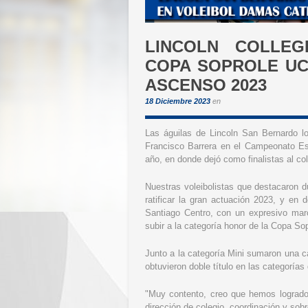
LINCOLN COLLE
COPA SOPROLE UC
ASCENSO 2023
18 Diciembre 2023
en
Las águilas de Lincoln San Bernardo l
Francisco Barrera en el Campeonato Es
año, en donde dejó como finalistas al co
Nuestras voleibolistas que destacaron 
ratificar la gran actuación 2023, y en 
Santiago Centro, con un expresivo marc
subir a la categoría honor de la Copa So
Junto a la categoría Mini sumaron una 
obtuvieron doble título en las categorí
"Muy contento, creo que hemos logrado
dirección de colegio, coordinación y sobr