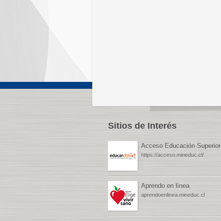
Sitios de Interés
Acceso Educación Superior
https://acceso.mineduc.cl/
Aprendo en línea
aprendoenlinea.mineduc.cl