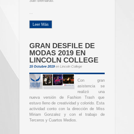
San Bernardo.
...
Leer Más
GRAN DESFILE DE
MODAS 2019 EN
LINCOLN COLLEGE
15 Octubre 2019
en
Lincoln College
Con gran
asistencia se
realizó una
nueva versión de Fashion Trash que
estuvo lleno de creatividad y colorido. Esta
actividad conto con la dirección de Miss
Miriam Gonzalez y con el trabajo de
Terceros y Cuartos Medios.