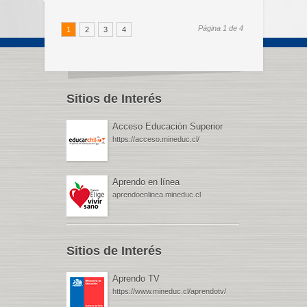
Página 1 de 4
1
2
3
4
Sitios de Interés
Acceso Educación Superior
https://acceso.mineduc.cl/
Aprendo en línea
aprendoenlinea.mineduc.cl
Sitios de Interés
Aprendo TV
https://www.mineduc.cl/aprendotv/