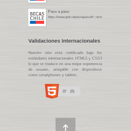
Paso a paso
https://www.gob.cl/pasoapaso/#:~:text=Gob.cl%20%
Validaciones Internacionales
Nuestro sitio está certificado bajo los
estándares internacionales HTML5 y CSS3
lo que se traduce en una mejor experiencia
de usuario, amigable con dispositivos
como smartphones y tablets.