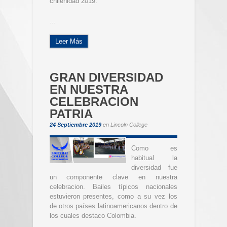
chilenidad 2019.
...
Leer Más
GRAN DIVERSIDAD
EN NUESTRA
CELEBRACION
PATRIA
24 Septiembre 2019
en
Lincoln College
Como es
habitual la
diversidad fue
un componente clave en nuestra
celebracion. Bailes típicos nacionales
estuvieron presentes, como a su vez los
de otros países latinoamericanos dentro de
los cuales destaco Colombia.