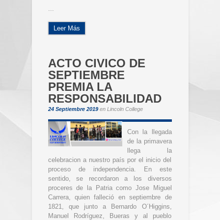
...
Leer Más
ACTO CIVICO DE
SEPTIEMBRE
PREMIA LA
RESPONSABILIDAD
24 Septiembre 2019
en
Lincoln College
Con la llegada
de la primavera
llega la
celebracion a nuestro país por el inicio del
proceso de independencia. En este
sentido, se recordaron a los diversos
proceres de la Patria como Jose Miguel
Carrera, quien falleció en septiembre de
1821, que junto a Bernardo O´Higgins,
Manuel Rodríguez, Bueras y al pueblo