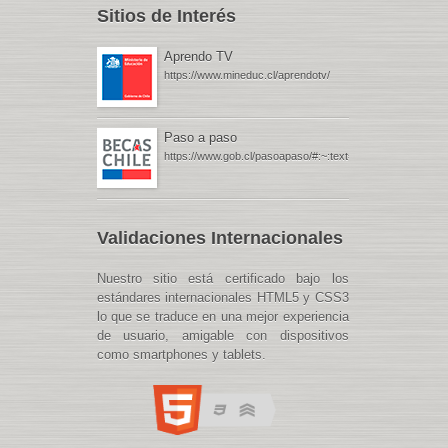
Sitios de Interés
Aprendo TV
https://www.mineduc.cl/aprendotv/
Paso a paso
https://www.gob.cl/pasoapaso/#:~:text=Gob.cl%20%
Validaciones Internacionales
Nuestro sitio está certificado bajo los
estándares internacionales HTML5 y CSS3
lo que se traduce en una mejor experiencia
de usuario, amigable con dispositivos
como smartphones y tablets.