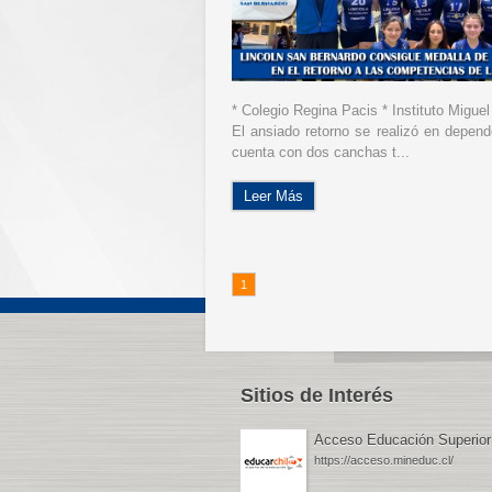
* Colegio Regina Pacis * Instituto Migue
El ansiado retorno se realizó en depen
cuenta con dos canchas t...
Leer Más
1
Sitios de Interés
Acceso Educación Superior
https://acceso.mineduc.cl/