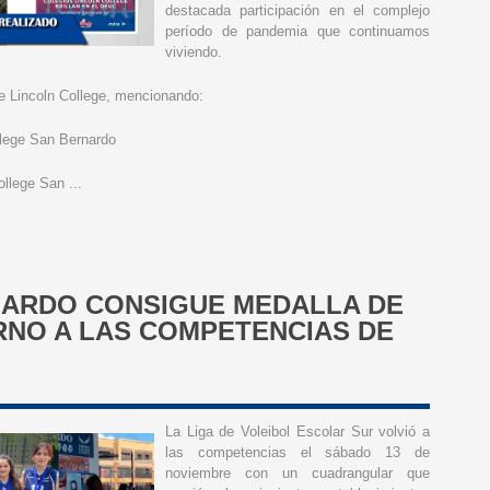
destacada participación en el complejo
período de pandemia que continuamos
viviendo.
de Lincoln College, mencionando:
llege San Bernardo
ollege San ...
NARDO CONSIGUE MEDALLA DE
RNO A LAS COMPETENCIAS DE
La Liga de Voleibol Escolar Sur volvió a
las competencias el sábado 13 de
noviembre con un cuadrangular que