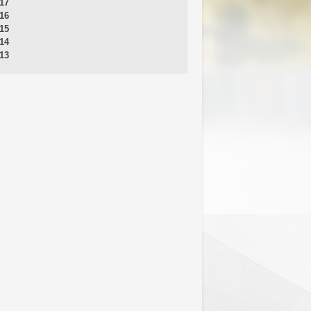
17
16
15
14
13