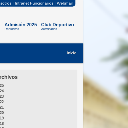
sotros
|
Intranet Funcionarios
|
Webmail
o
Admisión 2025
Club Deportivo
Requisitos
Actividades
Inicio
rchivos
25
24
23
22
21
20
19
18