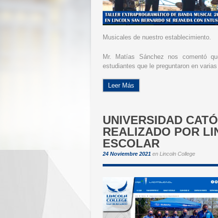
Musicales de nuestro establecimiento.
Mr. Matías Sánchez nos comentó que
estudiantes que le preguntaron en varias 
Leer Más
UNIVERSIDAD CATÓ
REALIZADO POR L
ESCOLAR
24 Noviembre 2021
en
Lincoln College