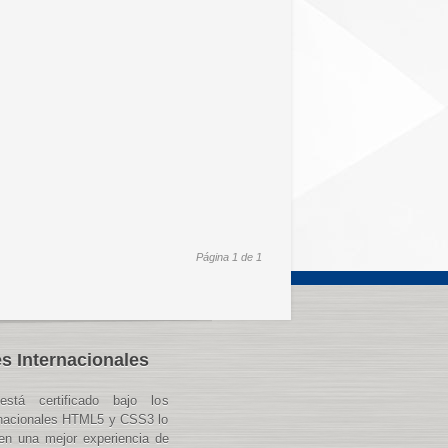
Página 1 de 1
s Internacionales
está certificado bajo los
rnacionales HTML5 y CSS3 lo
en una mejor experiencia de