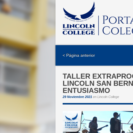
< Página anterior
TALLER EXTRAPRO
LINCOLN SAN BER
ENTUSIASMO
29 Noviembre 2021
en
Lincoln College