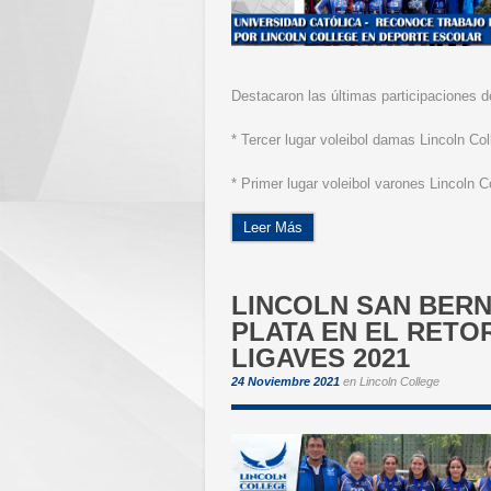
Destacaron las últimas participaciones 
* Tercer lugar voleibol damas Lincoln Co
* Primer lugar voleibol varones Lincoln C
Leer Más
LINCOLN SAN BER
PLATA EN EL RETO
LIGAVES 2021
24 Noviembre 2021
en
Lincoln College