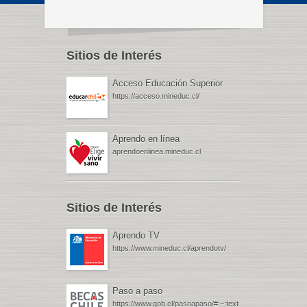
Sitios de Interés
Acceso Educación Superior
https://acceso.mineduc.cl/
Aprendo en línea
aprendoenlinea.mineduc.cl
Sitios de Interés
Aprendo TV
https://www.mineduc.cl/aprendotv/
Paso a paso
https://www.gob.cl/pasoapaso/#:~:text=Gob.cl%20%