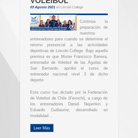
VOLEIBOL
03 Agosto 2021
en
Lincoln College
Continúa la
preparación de
nuestros
entrenadores para cuando se determine el
retorno presencial a las actividades
deportivas de Lincoln College. Bajo aquella
premisa es que Mister Francisco Barrera,
entrenador de Voleibol de las Águilas de
San Bernardo, aprobó el curso de
entrenador nacional nivel 3 de dicho
deporte.
Este curso fue dictado por la Federación
de Voleibol de Chile (Fevochi), a cargo de
los entrenadores Daniel Nejamkin y
Eduardo Guillaume; desarrollado en
modalidad...
Leer Más