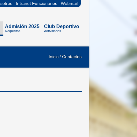
sotros
|
Intranet Funcionarios
|
Webmail
o
Admisión 2025
Club Deportivo
Requisitos
Actividades
Inicio
/ Contactos