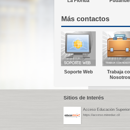
La Florida
Pudahue
Más contactos
Soporte Web
Trabaja c
Nosotro
Sitios de Interés
Acceso Educación Superior
https://acceso.mineduc.cl/