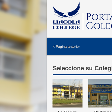
< Página anterior
Seleccione su Coleg