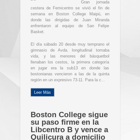
Gran jornada
cestera de Femicentro se vivió el fin de
semana en Boston College Maipú, en
donde las dirigidas de Juan Miranda
enfrentaron al equipo de San Felipe
Basket.
El día sábado 20 desde muy temprano el
gimnasio de Avda. longitudinal tomaba
vida, y las menores del básquetbol
llenaban los cestos, la primera categoría
en jugar era la sub13 en donde las
bostonianas vencieron a las de la quinta
región en un expresivo 73-11. Para la c...
Leer Más
Boston College sigue
su paso firme en la
Libcentro B y vence a
Quilicura a domicilio