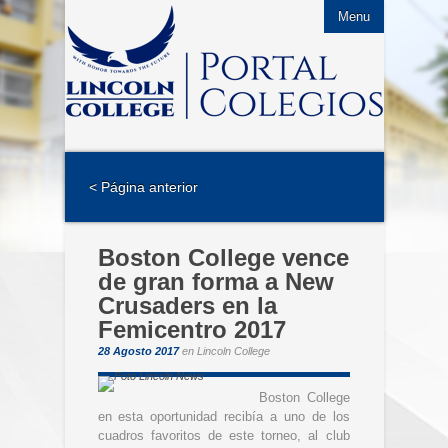
Menu
< Página anterior
Boston College vence
de gran forma a New
Crusaders en la
Femicentro 2017
28 Agosto 2017
en
Lincoln College
Boston College
en esta oportunidad recibía a uno de los
cuadros favoritos de este torneo, al club