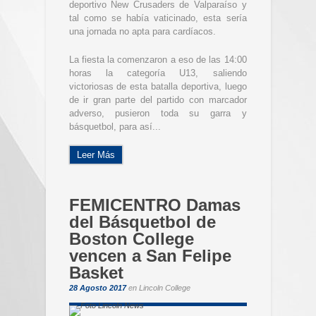
deportivo New Crusaders de Valparaíso y
tal como se había vaticinado, esta sería
una jornada no apta para cardíacos.
La fiesta la comenzaron a eso de las 14:00
horas la categoría U13, saliendo
victoriosas de esta batalla deportiva, luego
de ir gran parte del partido con marcador
adverso, pusieron toda su garra y
básquetbol, para así...
Leer Más
FEMICENTRO Damas
del Básquetbol de
Boston College
vencen a San Felipe
Basket
28 Agosto 2017
en
Lincoln College