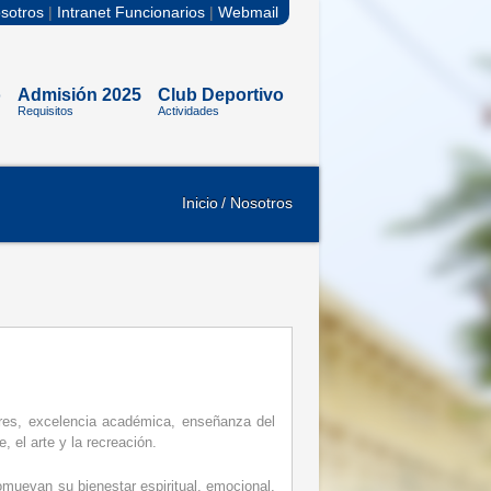
sotros
|
Intranet Funcionarios
|
Webmail
o
Admisión 2025
Club Deportivo
Requisitos
Actividades
Inicio
/ Nosotros
ores, excelencia académica, enseñanza del
, el arte y la recreación.
muevan su bienestar espiritual, emocional,