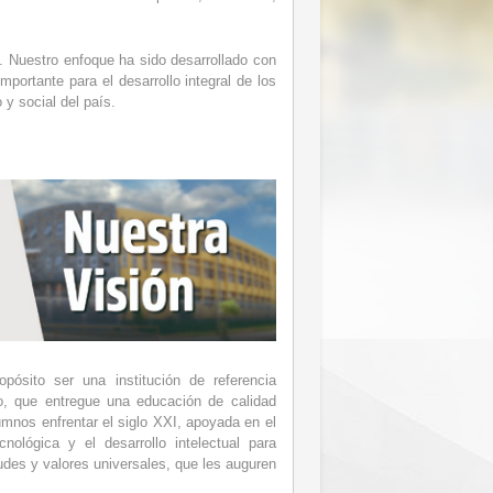
. Nuestro enfoque ha sido desarrollado con
portante para el desarrollo integral de los
o y social del país.
pósito ser una institución de referencia
o, que entregue una educación de calidad
mnos enfrentar el siglo XXI, apoyada en el
cnológica y el desarrollo intelectual para
udes y valores universales, que les auguren