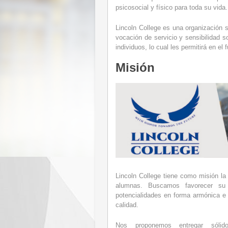
psicosocial y físico para toda su vida.
Lincoln College es una organización 
vocación de servicio y sensibilidad s
individuos, lo cual les permitirá en el f
Misión
Lincoln College tiene como misión la
alumnas. Buscamos favorecer su a
potencialidades en forma armónica e 
calidad.
Nos proponemos entregar sólido