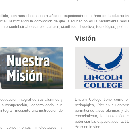
sólida, con más de cincuenta años de experiencia en el área de la educación
ocial, reafirmando la convicción de que la educación es la herramienta más im
uturo contribuir al desarrollo cultural, científico, deportivo, tecnológico, polític
Visión
 educación integral de sus alumnos y
Lincoln College tiene como pro
utosuperación, desarrollando sus
pedagógica, líder en su entorn
integral, mediante una instrucción de
permitiendo a sus alumnas y alu
conocimiento, la innovación te
potenciar las capacidades, actit
éxito en la vida.
s conocimientos intelectuales y