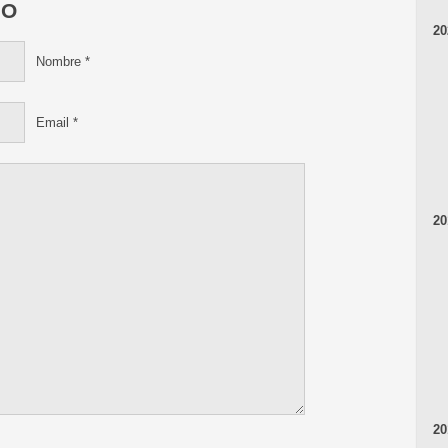
IO
20
Nombre
*
Email
*
20
20