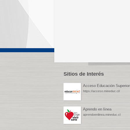
Sitios de Interés
Acceso Educación Superior
https://acceso.mineduc.cl/
Aprendo en línea
aprendoenlinea.mineduc.cl