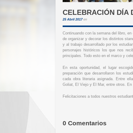
CELEBRACIÓN DÍA 
25 Abril 2017
en
Continuando con la semana del libro, en
de organizar y decorar los distintos sta
y al trabajo desarrollado por los estudia
personajes históricos los que nos rec
principales. Todo esto en el marco y cele
En esta oportunidad, el lugar escogid
preparación que desarrollaron los estu
cada obra literaria asignada. Entre e
Goliat, El Viejo y El Mar, entre otros. 
Felicitaciones a todos nuestros estudiant
0 Comentarios