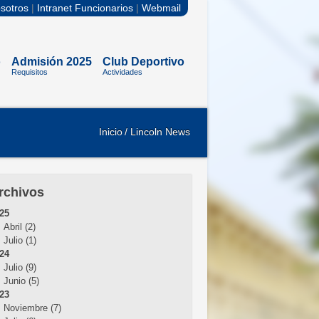
sotros
|
Intranet Funcionarios
|
Webmail
o
Admisión 2025
Club Deportivo
Requisitos
Actividades
Inicio
/ Lincoln News
rchivos
25
Abril (2)
Julio (1)
24
Julio (9)
Junio (5)
23
Noviembre (7)