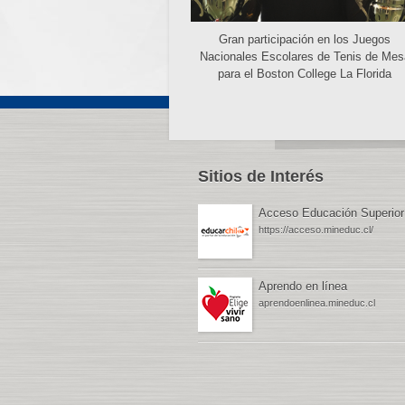
Gran participación en los Juegos
Nacionales Escolares de Tenis de Mes
para el Boston College La Florida
Sitios de Interés
Acceso Educación Superior
https://acceso.mineduc.cl/
Aprendo en línea
aprendoenlinea.mineduc.cl