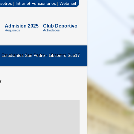
sotros
|
Intranet Funcionarios
|
Webmail
o
Admisión 2025
Club Deportivo
Requisitos
Actividades
s Estudiantes San Pedro - Libcentro Sub17
7