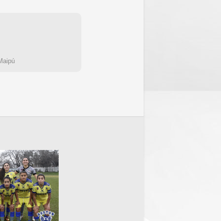
Maipú