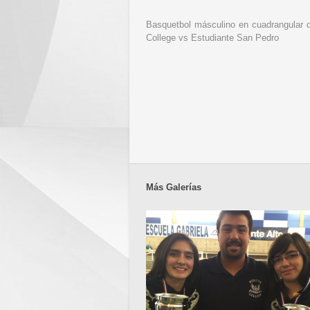
Basquetbol másculino en cuadrangular d
College vs Estudiante San Pedro
Más Galerías