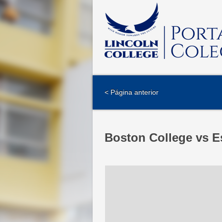
< Página anterior
Boston College vs E