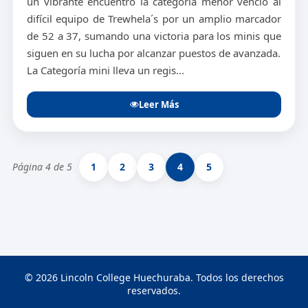
un vibrante encuentro la categoría menor venció al
difícil equipo de Trewhela´s por un amplio marcador
de 52 a 37, sumando una victoria para los minis que
siguen en su lucha por alcanzar puestos de avanzada.
La Categoría mini lleva un regis...
Leer Más
Página 4 de 5
1
2
3
4
5
© 2026 Lincoln College Huechuraba. Todos los derechos
reservados.