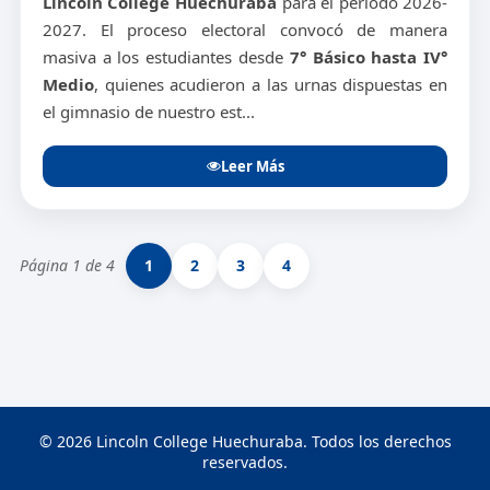
Lincoln College Huechuraba
para el período 2026-
2027. El proceso electoral convocó de manera
masiva a los estudiantes desde
7° Básico hasta IV°
Medio
, quienes acudieron a las urnas dispuestas en
el gimnasio de nuestro est...
Leer Más
Página 1 de 4
1
2
3
4
© 2026 Lincoln College Huechuraba. Todos los derechos
reservados.