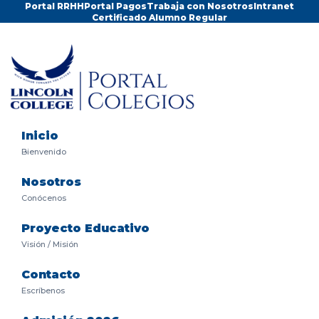
Portal RRHH
Portal Pagos
Trabaja con Nosotros
Intranet
Certificado Alumno Regular
Inicio
Bienvenido
Nosotros
Conócenos
Proyecto Educativo
Visión / Misión
Contacto
Escríbenos