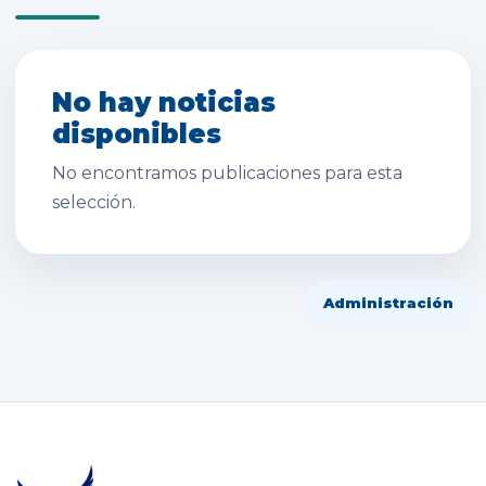
No hay noticias
disponibles
No encontramos publicaciones para esta
selección.
Administración