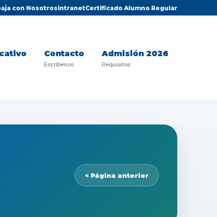
aja con Nosotros
Intranet
Certificado Alumno Regular
cativo
Contacto
Admisión 2026
Escríbenos
Requisitos
< Página anterior