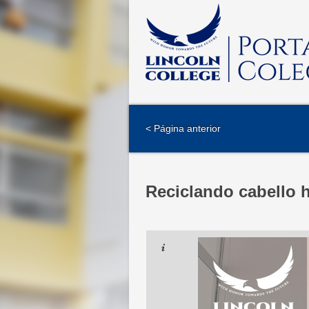
< Página anterior
Reciclando cabello h