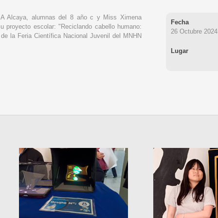
 A Alcaya, alumnas del 8 año c y Miss Ximena
Fecha
u proyecto escolar: "Reciclando cabello humano:
26 Octubre 2024
3 de la Feria Científica Nacional Juvenil del MNHN
Lugar