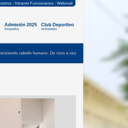
sotros
|
Intranet Funcionarios
|
Webmail
o
Admisión 2025
Club Deportivo
Requisitos
Actividades
Reciclando cabello humano: De rizos a raíz